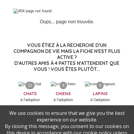
Oups... page non trouvée.
VOUS ÉTIEZ À LA RECHERCHE D'UN
COMPAGNON DE VIE MAIS LA FICHE N'EST PLUS
ACTIVE ?
D'AUTRES AMIS À 4 PATTES N'ATTENDENT QUE
VOUS ! VOUS ÊTES PLUTÔT...
12
4
0
CHATS
CHIENS
LAPINS
à l'adoption
à l'adoption
à l'adoption
We use cookies to ensure that we give you the best
experience on our website.
By closing this message, you consent to our cookies on
this device in accordance with our cookie policy unless